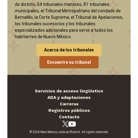
de distrito, 54 tribunales menores, 81 tribunales
municipales, el Tribunal Metropolitano del condado de
Bernalillo, la Corte Suprema, el Tribunal de Apelaciones,
los tribunales sucesorios y los tribunales
especializados adicionales para servir a todos los
habitantes de Nuevo México.
Acerca de los tribunales
Encuentre su tribunal
Servicios de acceso lingüístico
ADA y adaptaciones
Carreras
Registros públicos
Contacto
© 2026 New Mexico Judicial Branch. All rights reserved.