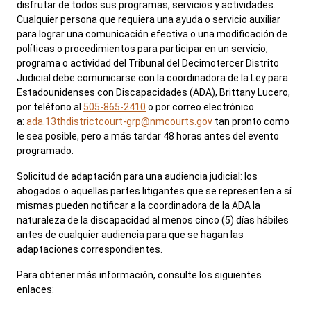
disfrutar de todos sus programas, servicios y actividades.
Cualquier persona que requiera una ayuda o servicio auxiliar
para lograr una comunicación efectiva o una modificación de
políticas o procedimientos para participar en un servicio,
programa o actividad del Tribunal del Decimotercer Distrito
Judicial debe comunicarse con la coordinadora de la Ley para
Estadounidenses con Discapacidades (ADA), Brittany Lucero,
por teléfono al
505-865-2410
o por correo electrónico
a:
ada.13thdistrictcourt-grp@nmcourts.gov
tan pronto como
le sea posible, pero a más tardar 48 horas antes del evento
programado.
Solicitud de adaptación para una audiencia judicial: los
abogados o aquellas partes litigantes que se representen a sí
mismas pueden notificar a la coordinadora de la ADA la
naturaleza de la discapacidad al menos cinco (5) días hábiles
antes de cualquier audiencia para que se hagan las
adaptaciones correspondientes.
Para obtener más información, consulte los siguientes
enlaces: